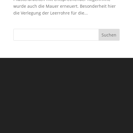
wurde auch die Mauer erneuert. Besonderheit hier
die Verlegung der Leerrohre für die...
Suchen