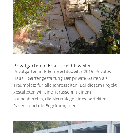
Privatgarten in Erkenbrechtsweiler
Privatgarten in Erkenbrechtsweiler 2015, Privates
Haus – Gartengestaltung Der private Garten als
Traumplatz für alle Jahreszeiten. Bei diesem Projekt
gestalteten wir eine Terasse mit einem
Launchbereich, die Neuanlage eines perfekten
Rasens und die Begrünung der...