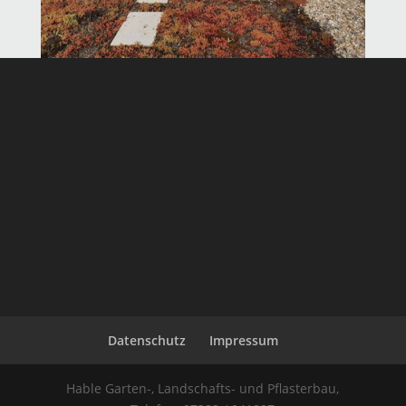
Datenschutz
Impressum
Hable Garten-, Landschafts- und Pflasterbau,